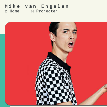
Mike van Engelen
⌂ Home
⍾ Projecten