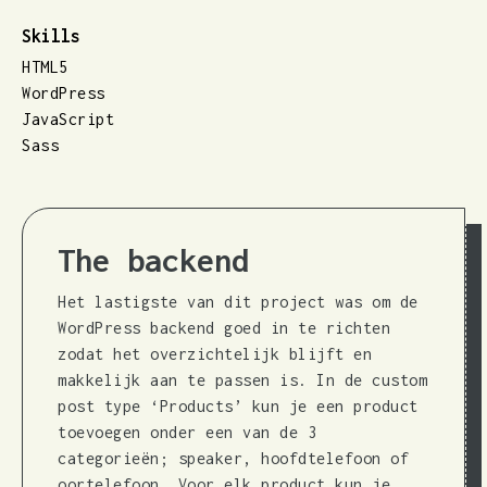
Skills
HTML5
WordPress
JavaScript
Sass
The backend
Het lastigste van dit project was om de
WordPress backend goed in te richten
zodat het overzichtelijk blijft en
makkelijk aan te passen is. In de custom
post type ‘Products’ kun je een product
toevoegen onder een van de 3
categorieën; speaker, hoofdtelefoon of
oortelefoon. Voor elk product kun je